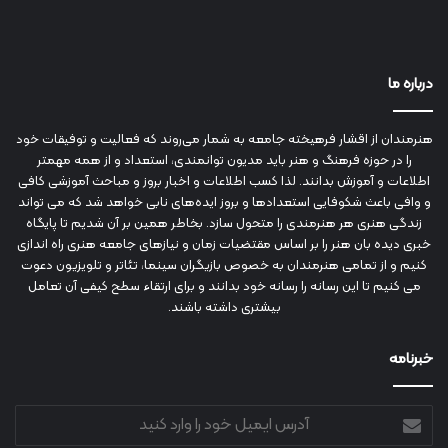
درباره ما
هنرمندان از اقشار فرهیخته جامعه به شمار می‌روند که فعالیت و توفیقات خود
را در حوزه فرهنگ و هنر باید مدیون توانمندی، استعداد و از همه مهمتر
اطلاعات و آموزش بدانند. لذا کسب اطلاعات و اخبار بروز و مباحث آموزشی کافی
و وافی باعث شکوفایی استعدادها و بروز ایده‌های نابی خواهد شد که می تواند
زندگی هنری هر هنرمندی را متحول سازد. بخاطر همین بر آن شدیم تا پایگاه
خبری دیده بان هنر را بر اساس مقتضیات زمان و نیازهای جامعه هنری راه اندازی
کنیم و از تمامی هنرمندان به خصوص بازیگران سینما، تئاتر و تلویزیون دعوت
می کنیم تا این رسانه را رسانه خود بدانند و برای ارتقاء سطح کیفی آن تعامل
بیشتری داشته باشند.
خبرنامه
آدرس
ایمیل