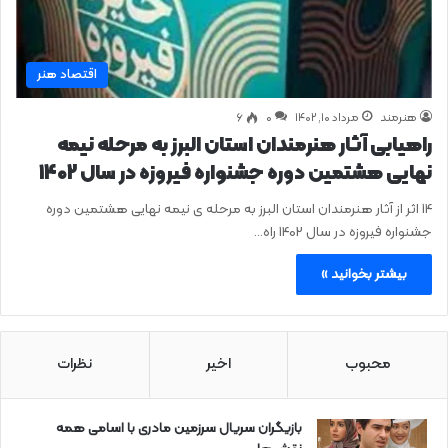
اقتصاد هنر
هنرمند
مرداد ۱۰, ۱۴۰۲
0
۶
راهیابی آثار هنرمندان استان البرز به مرحله نیمه
نهایی هشتمین دوره جشنواره فیروزه در سال 1402
14 اثر از آثار هنرمندان استان البرز به مرحله ی نیمه نهایی هشتمین دوره
جشنواره فیروزه در سال 1402 راه…
بیشتر بخوانید »
محبوب
اخیر
نظرات
بازیگران سریال سرزمین مادری با اسامی همه