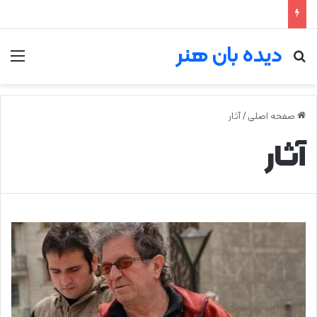
دیده بان هنر
جستجو برای
من
صفحه اصلی
/
آثار
آثار